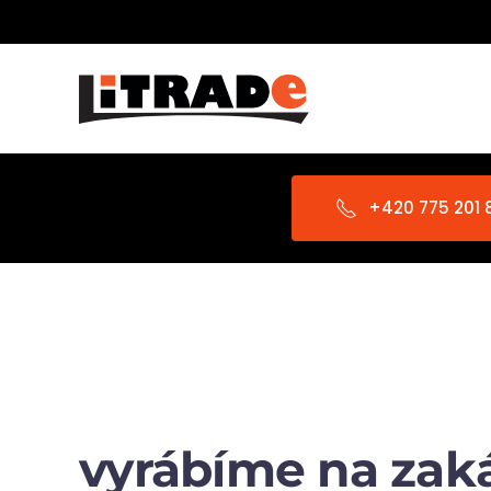
Skip to main content
+420 775 201 
vyrábíme na zaká