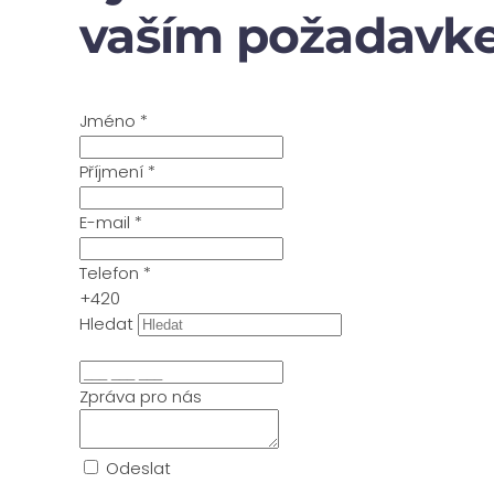
vaším požadavke
Jméno
*
Příjmení
*
E-mail
*
Telefon
*
+420
Hledat
Zpráva pro nás
Odeslat