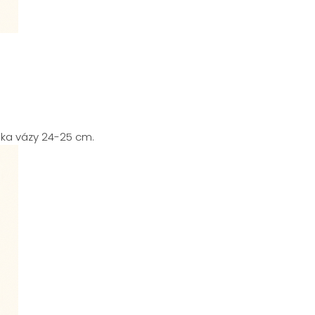
ška vázy 24-25 cm.