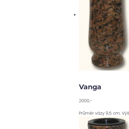
Vanga
2000,-
Průměr vázy 9,5 cm. Vý