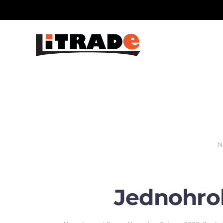
Skip to main content
N
Jednohro