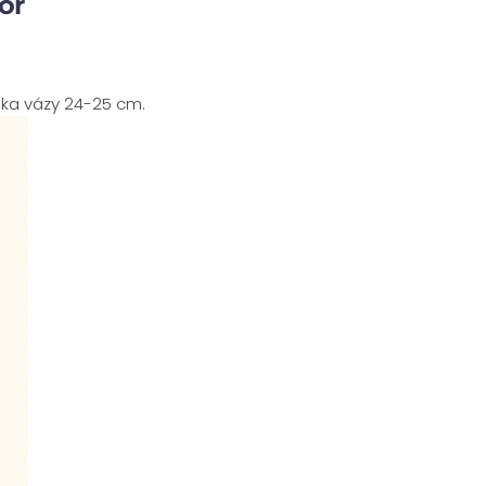
or
ška vázy 24-25 cm.