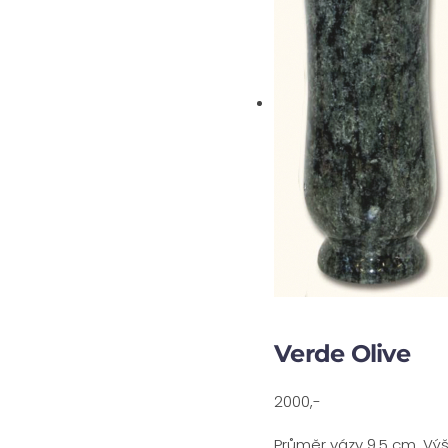
Verde Olive
2000,-
Průměr vázy 9,5 cm. Vý