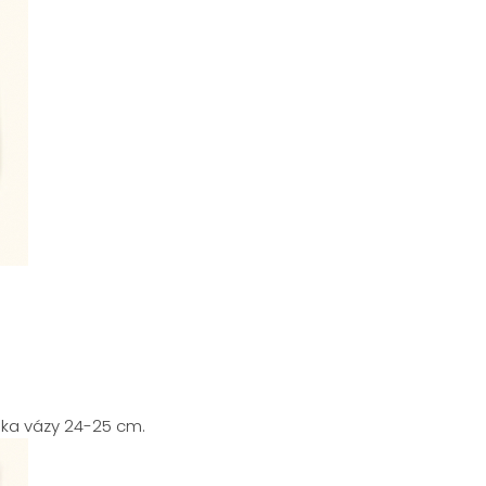
ška vázy 24-25 cm.