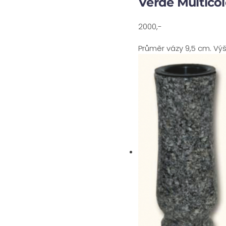
Verde Multicol
2000,-
Průměr vázy 9,5 cm. Vý