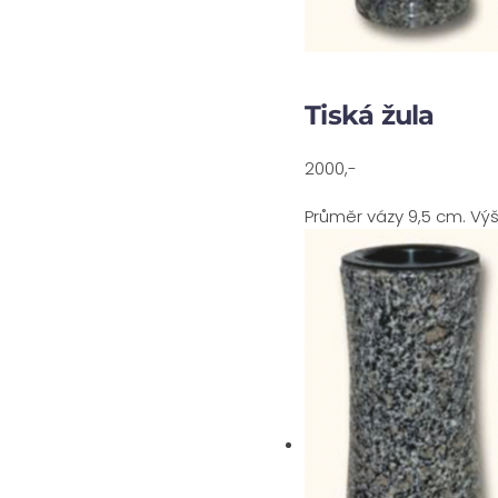
Tiská žula
2000,-
Průměr vázy 9,5 cm. Vý